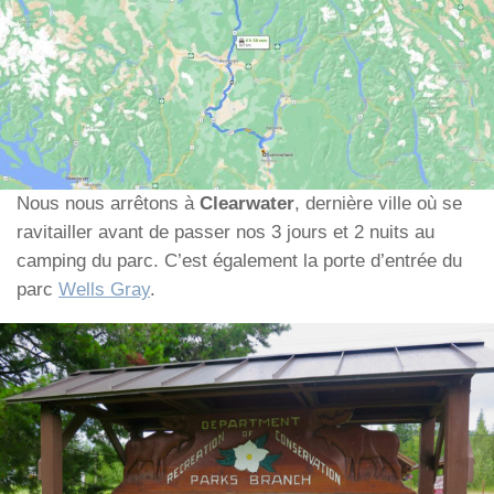
Nous nous arrêtons à
Clearwater
, dernière ville où se
ravitailler avant de passer nos 3 jours et 2 nuits au
camping du parc. C’est également la porte d’entrée du
parc
Wells Gray
.