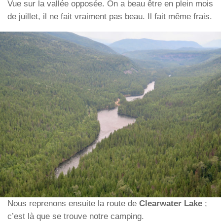
Vue sur la vallée opposée. On a beau être en plein mois
de juillet, il ne fait vraiment pas beau. Il fait même frais.
Nous reprenons ensuite la route de
Clearwater Lake
;
c’est là que se trouve notre camping.