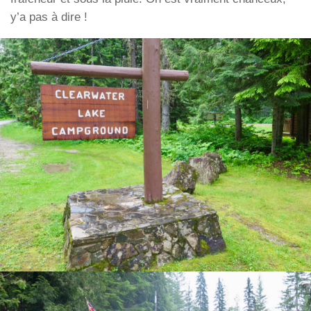
y’a pas à dire !