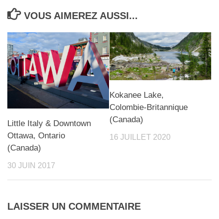
VOUS AIMEREZ AUSSI...
Kokanee Lake,
Colombie-Britannique
(Canada)
Little Italy & Downtown
Ottawa, Ontario
16 JUILLET 2020
(Canada)
30 JUIN 2017
LAISSER UN COMMENTAIRE