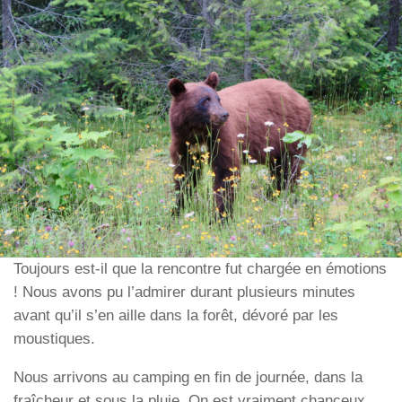
Toujours est-il que la rencontre fut chargée en émotions
! Nous avons pu l’admirer durant plusieurs minutes
avant qu’il s’en aille dans la forêt, dévoré par les
moustiques.
Nous arrivons au camping en fin de journée, dans la
fraîcheur et sous la pluie. On est vraiment chanceux,