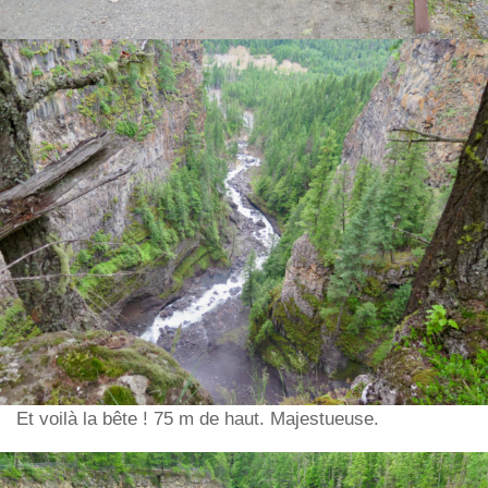
Et voilà la bête ! 75 m de haut. Majestueuse.