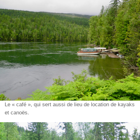
Le « café », qui sert aussi de lieu de location de kayaks
et canoës.