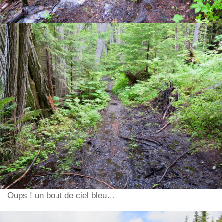
Oups ! un bout de ciel bleu…