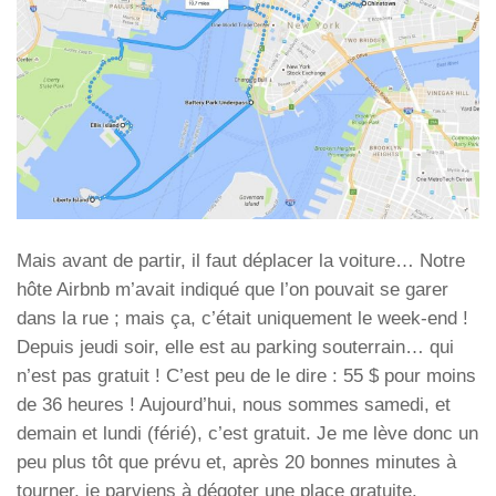
Mais avant de partir, il faut déplacer la voiture… Notre
hôte Airbnb m’avait indiqué que l’on pouvait se garer
dans la rue ; mais ça, c’était uniquement le week-end !
Depuis jeudi soir, elle est au parking souterrain… qui
n’est pas gratuit ! C’est peu de le dire : 55 $ pour moins
de 36 heures ! Aujourd’hui, nous sommes samedi, et
demain et lundi (férié), c’est gratuit. Je me lève donc un
peu plus tôt que prévu et, après 20 bonnes minutes à
tourner, je parviens à dégoter une place gratuite.