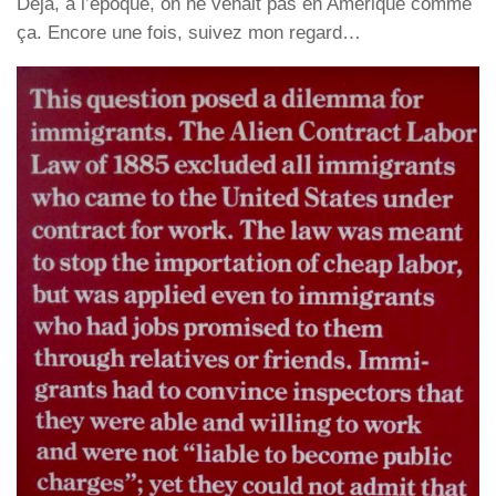
Déjà, à l’époque, on ne venait pas en Amérique comme
ça. Encore une fois, suivez mon regard…