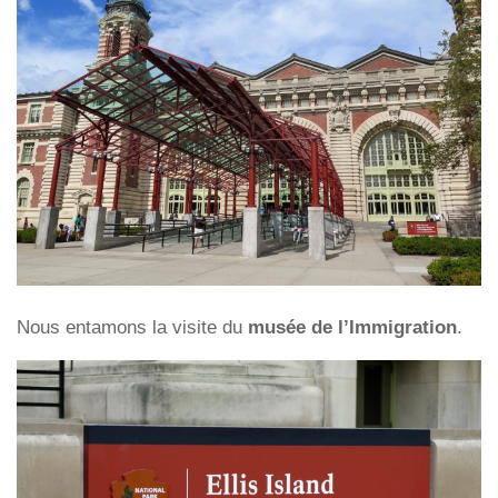
Nous entamons la visite du
musée de l’Immigration
.