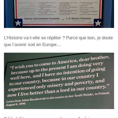
L’Histoire va-t-elle se répéter ? Parce que bon, je doute
que l’avenir soit en Europe…